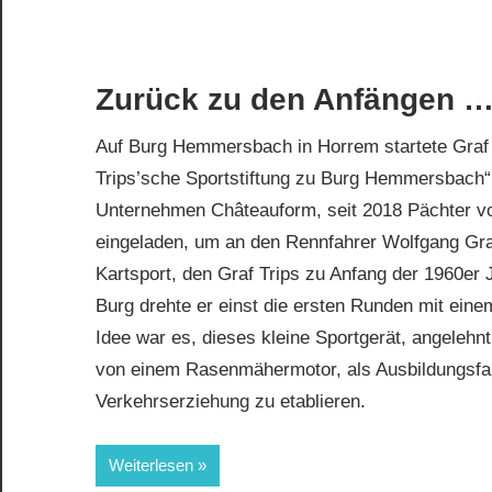
Zurück zu den Anfängen 
Auf Burg Hemmersbach in Horrem startete Graf Tr
Trips’sche Sportstiftung zu Burg Hemmersbach
Unternehmen Châteauform, seit 2018 Pächter v
eingeladen, um an den Rennfahrer Wolfgang Graf
Kartsport, den Graf Trips zu Anfang der 1960er 
Burg drehte er einst die ersten Runden mit ein
Idee war es, dieses kleine Sportgerät, angelehnt
von einem Rasenmähermotor, als Ausbildungsfah
Verkehrserziehung zu etablieren.
Weiterlesen