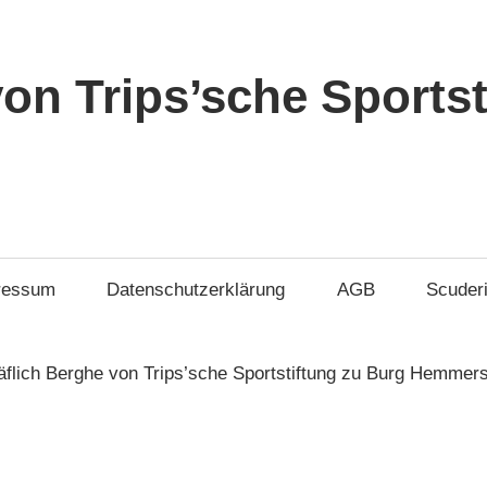
von Trips’sche Sports
ressum
Datenschutzerklärung
AGB
Scuder