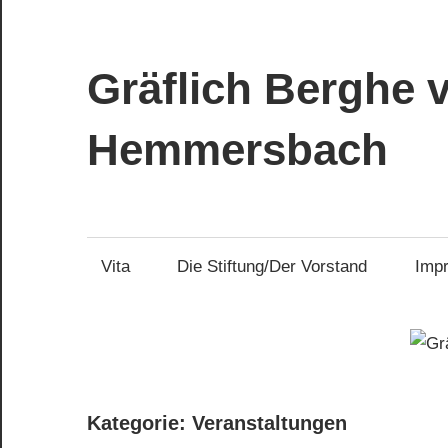
Zum
Inhalt
springen
Gräflich Berghe 
Hemmersbach
Vita
Die Stiftung/Der Vorstand
Imp
Kategorie:
Veranstaltungen