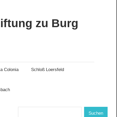
tiftung zu Burg
ia Colonia
Schloß Loersfeld
Suchen
Suchen