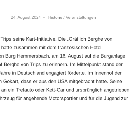
24. August 2024
Historie
/
Veranstaltungen
…
ips seine Kart-Initiative. Die „Gräflich Berghe von
“ hatte zusammen mit dem französischen Hotel-
on Burg Hemmersbach, am 16. August auf die Burganlage
 Berghe von Trips zu erinnern. Im Mittelpunkt stand der
Jahre in Deutschland engagiert förderte. Im Innenhof der
em Gokart, dass er aus den USA mitgebracht hatte. Seine
 an ein Tretauto oder Kett-Car und ursprünglich angetrieben
rzeug für angehende Motorsportler und für die Jugend zur