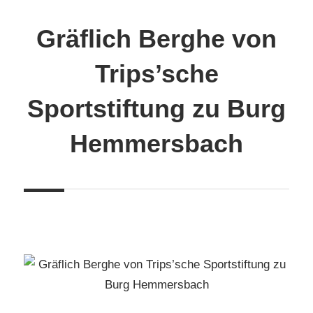
Zum
Inhalt
Gräflich Berghe von
springen
Trips’sche
Sportstiftung zu Burg
Hemmersbach