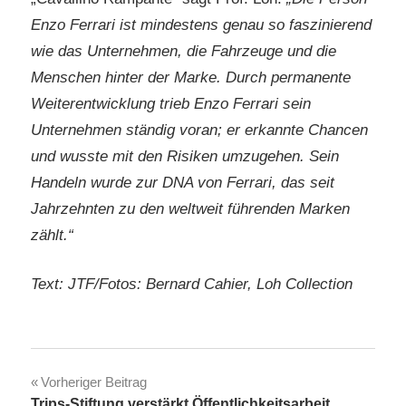
Enzo Ferrari ist mindestens genau so faszinierend
wie das Unternehmen, die Fahrzeuge und die
Menschen hinter der Marke. Durch permanente
Weiterentwicklung trieb Enzo Ferrari sein
Unternehmen ständig voran; er erkannte Chancen
und wusste mit den Risiken umzugehen. Sein
Handeln wurde zur DNA von Ferrari, das seit
Jahrzehnten zu den weltweit führenden Marken
zählt.“
Text: JTF/Fotos: Bernard Cahier, Loh Collection
Beitragsnavigation
Vorheriger Beitrag
Trips-Stiftung verstärkt Öffentlichkeitsarbeit