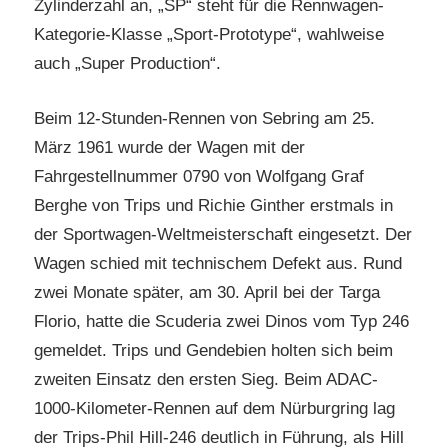
Zylinderzahl an, „SP“ steht für die Rennwagen-
Kategorie-Klasse „Sport-Prototype“, wahlweise
auch „Super Production“.
Beim 12-Stunden-Rennen von Sebring am 25.
März 1961 wurde der Wagen mit der
Fahrgestellnummer 0790 von Wolfgang Graf
Berghe von Trips und Richie Ginther erstmals in
der Sportwagen-Weltmeisterschaft eingesetzt. Der
Wagen schied mit technischem Defekt aus. Rund
zwei Monate später, am 30. April bei der Targa
Florio, hatte die Scuderia zwei Dinos vom Typ 246
gemeldet. Trips und Gendebien holten sich beim
zweiten Einsatz den ersten Sieg. Beim ADAC-
1000-Kilometer-Rennen auf dem Nürburgring lag
der Trips-Phil Hill-246 deutlich in Führung, als Hill