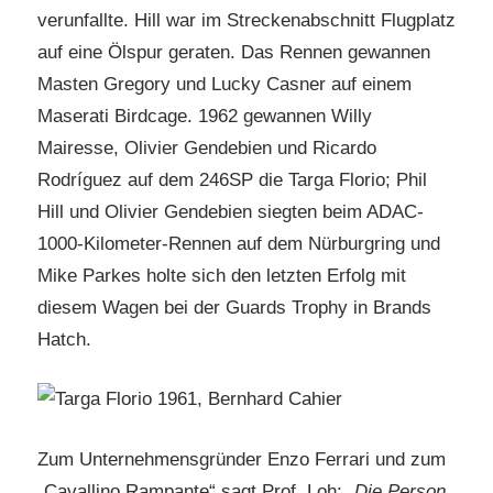
verunfallte. Hill war im Streckenabschnitt Flugplatz
auf eine Ölspur geraten. Das Rennen gewannen
Masten Gregory und Lucky Casner auf einem
Maserati Birdcage. 1962 gewannen Willy
Mairesse, Olivier Gendebien und Ricardo
Rodríguez auf dem 246SP die Targa Florio; Phil
Hill und Olivier Gendebien siegten beim ADAC-
1000-Kilometer-Rennen auf dem Nürburgring und
Mike Parkes holte sich den letzten Erfolg mit
diesem Wagen bei der Guards Trophy in Brands
Hatch.
Zum Unternehmensgründer Enzo Ferrari und zum
„Cavallino Rampante“ sagt Prof. Loh:
„Die Person