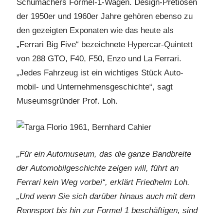
Schumachers Formel-1-Wagen. Design-Pretiosen
der 1950er und 1960er Jahre gehören ebenso zu
den gezeigten Exponaten wie das heute als
„Ferrari Big Five“ bezeichnete Hypercar-Quintett
von 288 GTO, F40, F50, Enzo und La Ferrari.
„Jedes Fahrzeug ist ein wichtiges Stück Auto-
mobil- und Unternehmensgeschichte“, sagt
Museumsgründer Prof. Loh.
„Für ein Automuseum, das die ganze Bandbreite
der Automobilgeschichte zeigen will, führt an
Ferrari kein Weg vorbei“, erklärt Friedhelm Loh.
„Und wenn Sie sich darüber hinaus auch mit dem
Rennsport bis hin zur Formel 1 beschäftigen, sind